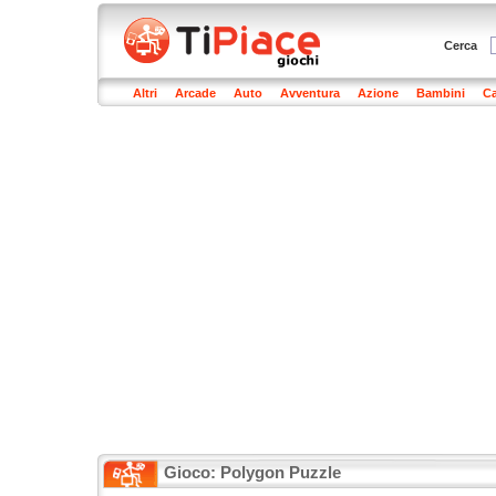
Cerca
Altri
Arcade
Auto
Avventura
Azione
Bambini
Ca
Gioco: Polygon Puzzle