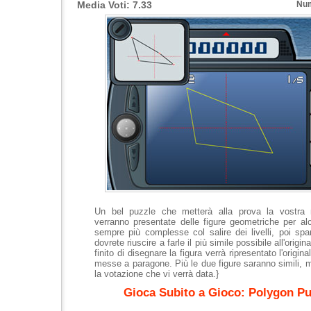
Media Voti: 7.33
Num
Un bel puzzle che metterà alla prova la vostra
verranno presentate delle figure geometriche per al
sempre più complesse col salire dei livelli, poi spa
dovrete riuscire a farle il più simile possibile all'origin
finito di disegnare la figura verrà ripresentato l'origin
messe a paragone. Più le due figure saranno simili, 
la votazione che vi verrà data.}
Gioca Subito a Gioco: Polygon Pu