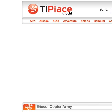
Cerca
Altri
Arcade
Auto
Avventura
Azione
Bambini
Ca
Gioco: Copter Army