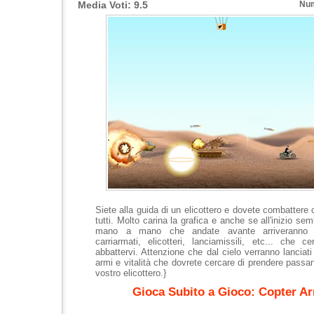
Media Voti: 9.5
Num
Siete alla guida di un elicottero e dovete combattere 
tutti. Molto carina la grafica e anche se all'inizio s
mano a mano che andate avante arriveranno 
carriarmati, elicotteri, lanciamissili, etc... che c
abbattervi. Attenzione che dal cielo verranno lanciati 
armi e vitalità che dovrete cercare di prendere passa
vostro elicottero.}
Gioca Subito a Gioco: Copter A