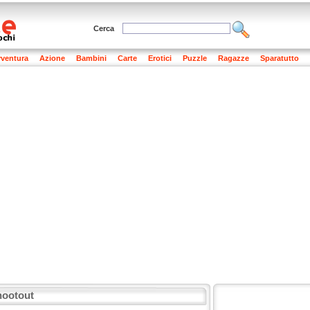
Cerca
ventura
Azione
Bambini
Carte
Erotici
Puzzle
Ragazze
Sparatutto
hootout