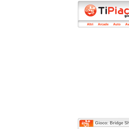
Altri
Arcade
Auto
Av
Gioco: Bridge S