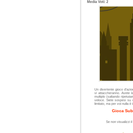
Media Voti: 2
Un divertente gioco d'azio
vi attaccheranno. Avete la 
multiplo (saltando ripetuta
veloce. Siete sospesi su 
limitato, ma per voi nulla è 
Gioca Sub
Se non visualizzi il