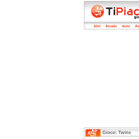
Altri
Arcade
Auto
Av
Gioco: Twins