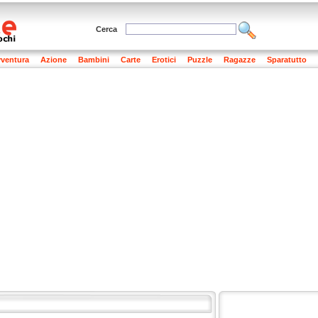
Cerca
ventura
Azione
Bambini
Carte
Erotici
Puzzle
Ragazze
Sparatutto