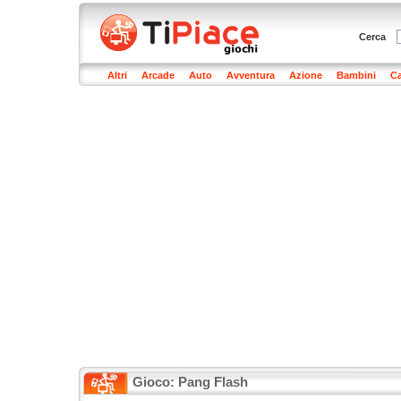
Cerca
Altri
Arcade
Auto
Avventura
Azione
Bambini
Ca
Gioco: Pang Flash