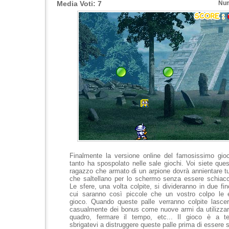
Media Voti: 7
Num
Finalmente la versione online del famosissimo gi
tanto ha spospolato nelle sale giochi. Voi siete que
ragazzo che armato di un arpione dovrà annientare tut
che saltellano per lo schermo senza essere schiacc
Le sfere, una volta colpite, si divideranno in due fin
cui saranno così piccole che un vostro colpo le e
gioco. Quando queste palle verranno colpite lasce
casualmente dei bonus come nuove armi da utilizzare 
quadro, fermare il tempo, etc... Il gioco è a t
sbrigatevi a distruggere queste palle prima di essere 