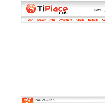
Cerca
Altri
Arcade
Auto
Avventura
Azione
Bambini
Ca
Pac vs Alien