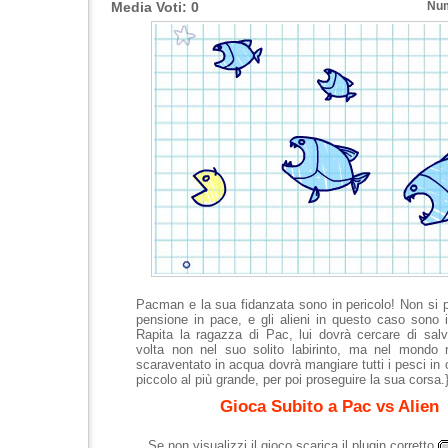
Media Voti: 0
Num
Pacman e la sua fidanzata sono in pericolo! Non si 
pensione in pace, e gli alieni in questo caso sono i 
Rapita la ragazza di Pac, lui dovrà cercare di sal
volta non nel suo solito labirinto, ma nel mondo r
scaraventato in acqua dovrà mangiare tutti i pesci in 
piccolo al più grande, per poi proseguire la sua corsa.
Gioca Subito a Pac vs Alien
Se non visualizzi il gioco scarica il plugin corretto