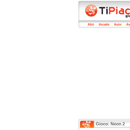
Altri
Arcade
Auto
Av
Gioco: Neon 2