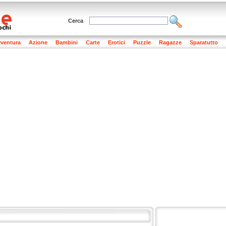
Cerca
ventura
Azione
Bambini
Carte
Erotici
Puzzle
Ragazze
Sparatutto